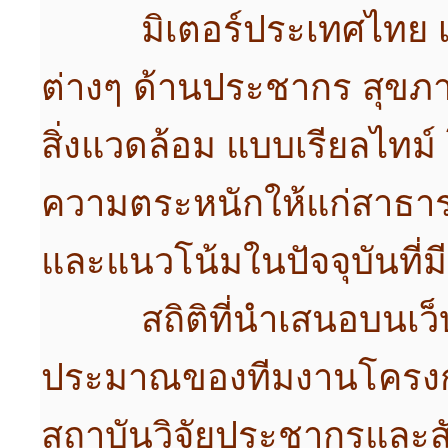
มิเตอร์ประเทศไทย เป็นเ
ต่างๆ ด้านประชากร สุขภ
สิ่งแวดล้อม แบบเรียลไทม์ 
ความตระหนักให้แก่สาธาร
และแนวโน้มในปัจจุบันที
สถิติที่นำเสนอบนเว็บไ
ประมาณของทีมงานโครง
สถาบันวิจัยประชากรและส